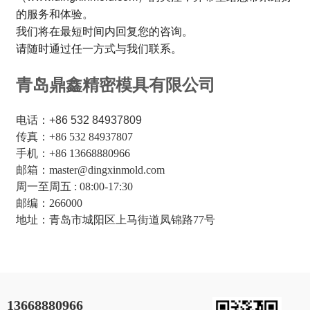
的服务和体验。
我们将在最短时间内回复您的咨询。
请随时通过任一方式与我们联系。
青岛鼎鑫精密模具有限公司
电话：+86 532 84937809
传真：+86 532 84937807
手机：+86 13668880966
邮箱：master@dingxinmold.com
周一至周五 : 08:00-17:30
邮编：266000
地址：青岛市城阳区上马街道凤锦路77号
13668880966