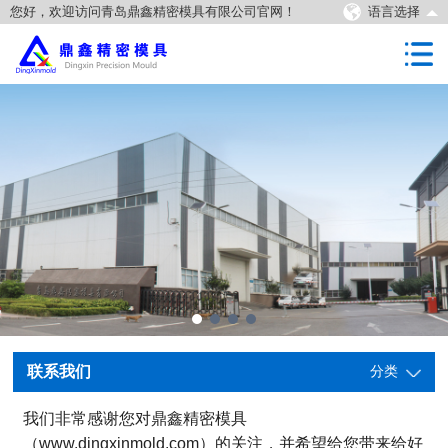
您好，欢迎访问青岛鼎鑫精密模具有限公司官网！
语言选择
联系我们
分类
我们非常感谢您对鼎鑫精密模具
（www.dingxinmold.com）的关注，并希望给您带来给好