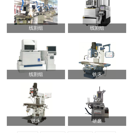
线割组
线割组
线割组
铣床
铣床
研磨