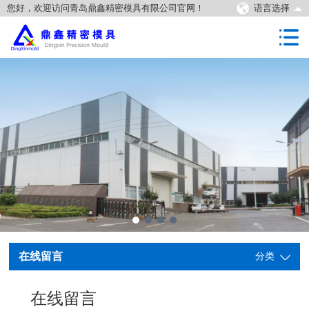
您好，欢迎访问青岛鼎鑫精密模具有限公司官网！
语言选择
在线留言
分类
在线留言