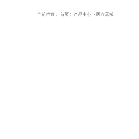
当前位置：
首页
>
产品中心
>
医疗器械