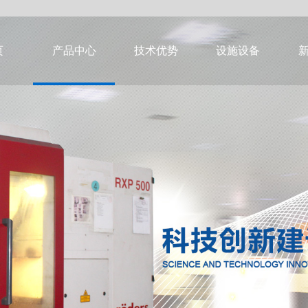
页
产品中心
技术优势
设施设备