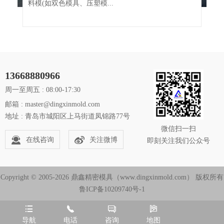
料模(如双色模具、压塑模...
13668880966
周一至周五 : 08:00-17:30
邮箱 : master@dingxinmold.com
地址 : 青岛市城阳区上马街道凤锦路77号
微信扫一扫
在线咨询
关注微博
即刻关注我们公众号
Copyright © 2005-2026 鼎鑫精密模具（www.dingxinmold.com） 版权所有
鲁ICP备10209740号-1




导航
电话
咨询
地图