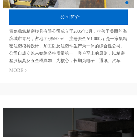
公司简介
青岛鼎鑫精密模具有限公司成立于2005年3月，坐落于美丽的海
滨城市青岛，占地面积5500㎡，注册资金￥1,000万,是一家集精
密注塑模具设计、加工以及注塑件生产为一体的综合性公司。
公司自成立以来始终坚持质量第一、客户至上的原则，以精密
塑胶模具及五金模具加工为核心，长期为电子、通讯、汽车、
计算机、医疗等行业提供服务。 做为青岛市高新技术企业，公
›
MORE
司拥有28项实用新型专利以及一批经验丰富，曾在知名外企工
作多年的专业技术骨干，其...