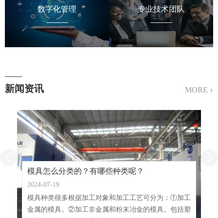
数字化管理
专业技术团队
新闻资讯
›
MORE
模具怎么分类的？有哪些种类呢？
2024-07-19
模具种类很多根据加工对象和加工工艺可分为：①加工
金属的模具。②加工非金属和粉末冶金的模具。包括塑