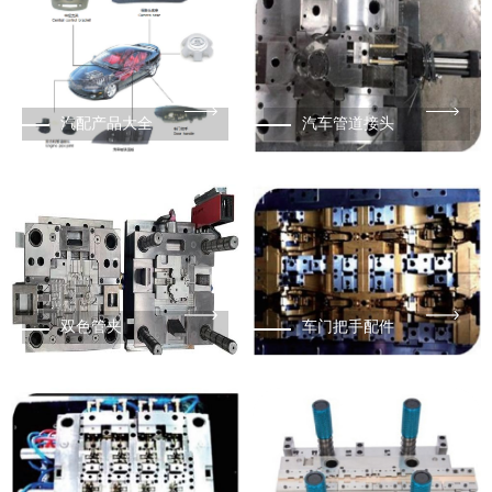
汽配产品大全
汽车管道接头
双色管夹
车门把手配件