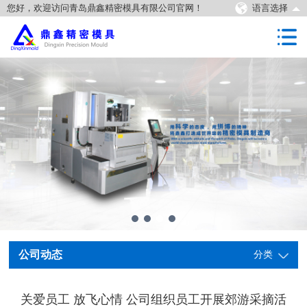
您好，欢迎访问青岛鼎鑫精密模具有限公司官网！
语言选择
公司动态
分类
关爱员工 放飞心情 公司组织员工开展郊游采摘活