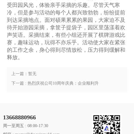
受田园风光，体验亲手采摘的乐趣。尽管天气寒
冷，但是参与活动的每个人都兴致勃勃，纷纷提前
到达采摘地点。面对硕果累累的果园，大家迫不及
待开始游园采摘，拿筐子提袋子，园区里荡漾着欢
声笑语。采摘结束，有些小组还开展了棋牌游戏比
赛，趣味运动，玩得不亦乐乎。活动使大家在紧张
的工作之余，身心得到尽情放松，压力得到缓解和
释放。
上一篇：暂无
下一篇 : 热烈庆祝公司10周年庆典：企业顺利升
级
13668880966
周一至周五 : 08:00-17:30