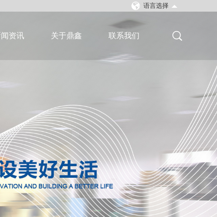
语言选择
新闻资讯
关于鼎鑫
联系我们