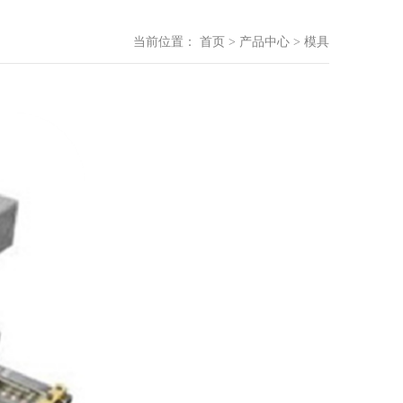
当前位置：
首页
>
产品中心
>
模具