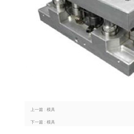
上一篇 : 模具
下一篇 : 模具