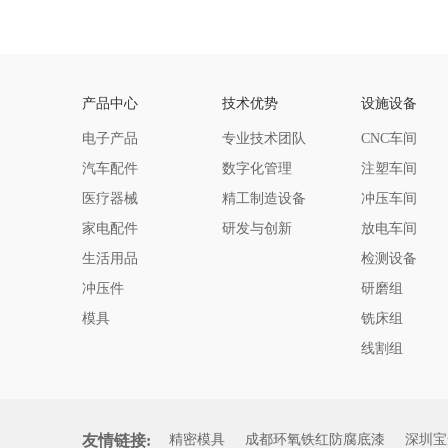
产品中心
技术优势
设施设备
电子产品
专业技术团队
CNC车间
汽车配件
数字化管理
注塑车间
医疗器械
精工制造设备
冲压车间
家电配件
研发与创新
放电车间
生活用品
检测设备
冲压件
研磨组
模具
铣床组
线割组
友情链接:
精密模具
成都环氧铁红防腐底漆
深圳宝