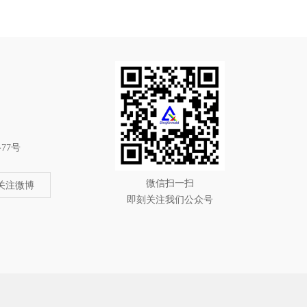
77号
微信扫一扫
关注微博
即刻关注我们公众号