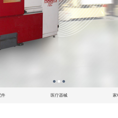
配件
医疗器械
家